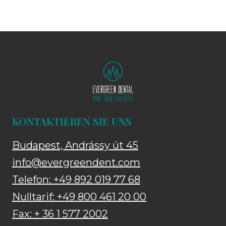
KONTAKTIEREN SIE UNS
Budapest, Andrássy út 45
info@evergreendent.com
Telefon: +49 892 019 77 68
Nulltarif: +49 800 461 20 00
Fax: + 36 1 577 2002