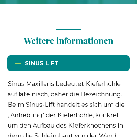
Weitere informationen
SINUS LIFT
Sinus Maxillaris bedeutet Kieferhöhle
auf lateinisch, daher die Bezeichnung.
Beim Sinus-Lift handelt es sich um die
„Anhebung“ der Kieferhöhle, konkret
um den Aufbau des Kieferknochens in
dem die Schleimhaut von der Wand