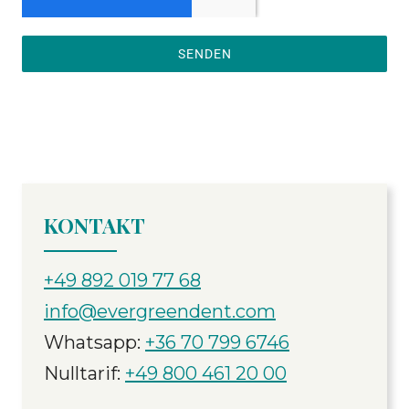
SENDEN
KONTAKT
+49 892 019 77 68
info@evergreendent.com
Whatsapp:
+36 70 799 6746
Nulltarif:
+49 800 461 20 00