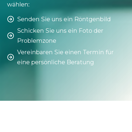
wählen:
Senden Sie uns ein Röntgenbild
Schicken Sie uns ein Foto der
Problemzone
Vereinbaren Sie einen Termin für
eine persönliche Beratung