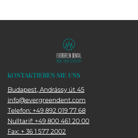
KONTAKTIEREN SIE UNS
Budapest, Andrássy út 45
info@evergreendent.com
Telefon: +49 892 019 77 68
Nulltarif: +49 800 461 20 00
Fax: + 36 1 577 2002