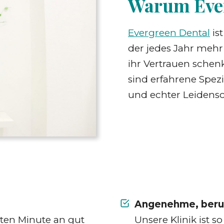
Warum Ever
Evergreen Dental
is
der jedes Jahr mehr
ihr Vertrauen schen
sind erfahrene Spez
und echter Leidensch
Angenehme, ber
sten Minute an gut
Unsere Klinik ist s