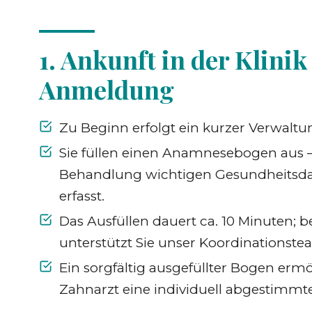
1. Ankunft in der Klini
Anmeldung
Zu Beginn erfolgt ein kurzer Verwaltu
Sie füllen einen Anamnesebogen aus – 
Behandlung wichtigen Gesundheitsda
erfasst.
Das Ausfüllen dauert ca. 10 Minuten; b
unterstützt Sie unser Koordinationste
Ein sorgfältig ausgefüllter Bogen erm
Zahnarzt eine individuell abgestimm