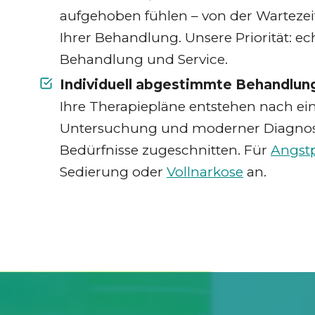
aufgehoben fühlen – von der Wartezei
Ihrer Behandlung. Unsere Priorität: ec
Behandlung und Service.
Individuell abgestimmte Behandlun
Ihre Therapiepläne entstehen nach ei
Untersuchung und moderner Diagnosti
Bedürfnisse zugeschnitten. Für
Angstp
Sedierung oder
Vollnarkose
an.