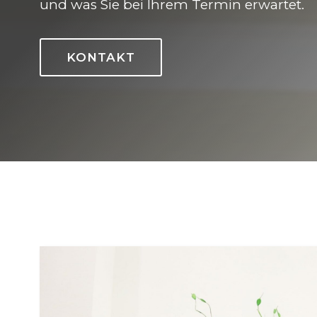
und was Sie bei Ihrem Termin erwartet.
KONTAKT