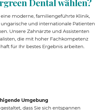
green Dental wählen?
t eine moderne, familiengeführte Klinik,
 ungarische und internationale Patienten
ken. Unsere Zahnärzte und Assistenten
ialisten, die mit hoher Fachkompetenz
aft für Ihr bestes Ergebnis arbeiten.
uhigende Umgebung
o gestaltet, dass Sie sich entspannen