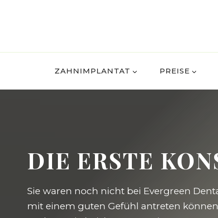
Zum
Inhalt
springen
ZAHNIMPLANTAT
PREISE
DIE ERSTE KON
Sie waren noch nicht bei Evergreen Denta
mit einem guten Gefühl antreten können,