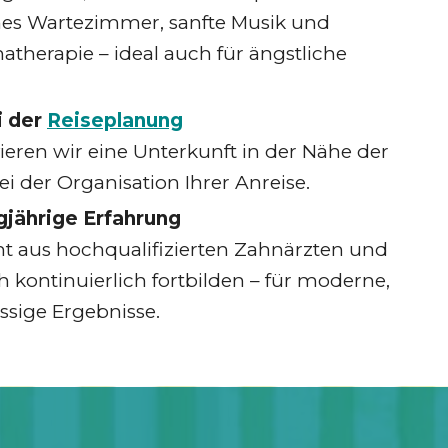
es Wartezimmer, sanfte Musik und
herapie – ideal auch für ängstliche
i der
Reiseplanung
eren wir eine Unterkunft in der Nähe der
ei der Organisation Ihrer Anreise.
gjährige Erfahrung
t aus hochqualifizierten Zahnärzten und
ch kontinuierlich fortbilden – für moderne,
ssige Ergebnisse.